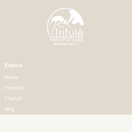
Esplora
Home
Prodotti
I Tartufi
Blog
Chi Siamo
Contatti