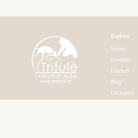
Esplora
Home
Prodotti
I Tartufi
Blog
Chi Siamo
Contatti
©
2026
Dal Trifulè. Tutti i diritti riservati.