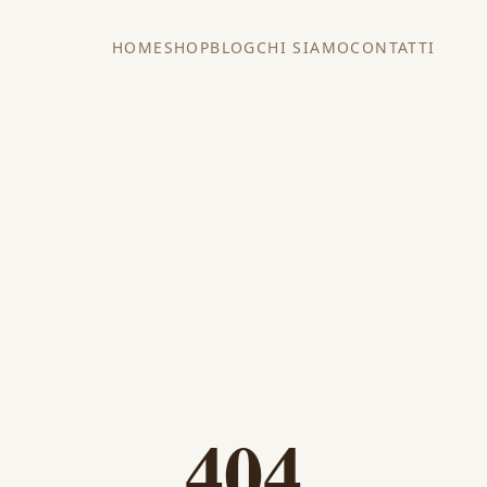
HOME
SHOP
BLOG
CHI SIAMO
CONTATTI
404