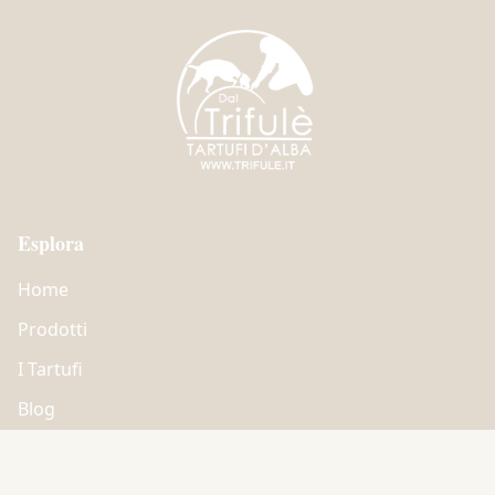
Esplora
Home
Prodotti
I Tartufi
Blog
Chi Siamo
Contatti